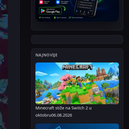
NAJNOVIJE
Minecraft stiže na Switch 2 u
oktobru
06.08.2026