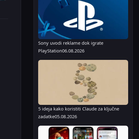
Sony uvodi reklame dok igrate
PlayStation
06.08.2026
5 ideja kako koristiti Claude za ključne
zadatke
05.08.2026