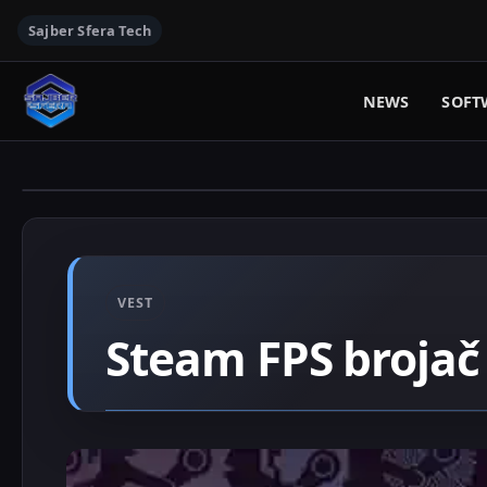
Sajber Sfera Tech
NEWS
SOFT
VEST
Steam FPS brojač