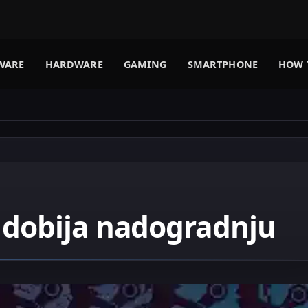
WARE
HARDWARE
GAMING
SMARTPHONE
HOW 
 dobija nadogradnju