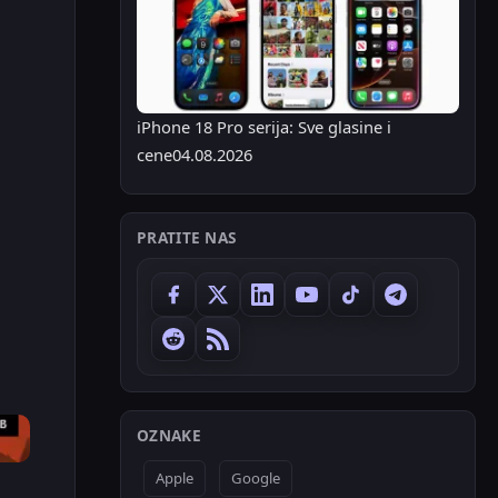
iPhone 18 Pro serija: Sve glasine i
cene
04.08.2026
PRATITE NAS
OZNAKE
Apple
Google