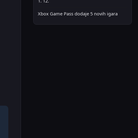
1. 12.
Xbox Game Pass dodaje 5 novih igara