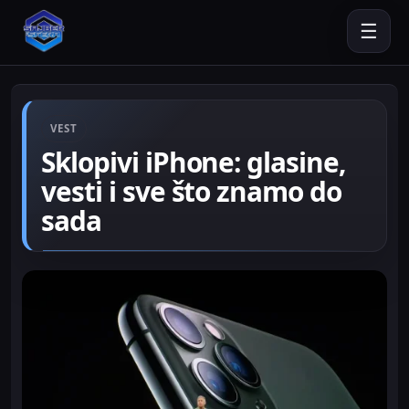
☰
VEST
Sklopivi iPhone: glasine,
vesti i sve što znamo do
sada