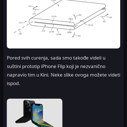
Pored svih curenja, sada smo takođe videli u
suštini prototip iPhone Flip koji je nezvanično
napravio tim u Kini. Neke slike ovoga možete videti
ispod.