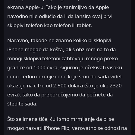
ekrana Apple-u. Iako je zanimljivo da Apple
navodno nije odlučio da li da lansira ovaj prvi
sklopivi telefon kao telefon ili tablet.
Naravno, takođe ne znamo koliko bi sklopivi
iPhone mogao da košta, ali s obzirom na to da
mnogi sklopivi telefoni zahtevaju mnogo preko
granice od 1000 evra, sigurno je očekivati visoku
cenu. Jedno curenje cene koje smo do sada videli
ukazuje na cifru od 2.500 dolara (što je oko 2320
evra), tako da preporučujemo da počnete da
štedite sada.
Što se imena tiče, čuli smo mrmljanje da bi se
mogao nazvati iPhone Flip, verovatno se odnosi na