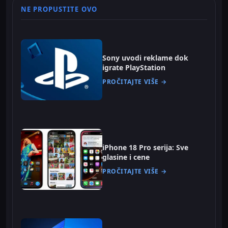
NE PROPUSTITE OVO
Sony uvodi reklame dok
igrate PlayStation
PROČITAJTE VIŠE →
iPhone 18 Pro serija: Sve
glasine i cene
PROČITAJTE VIŠE →