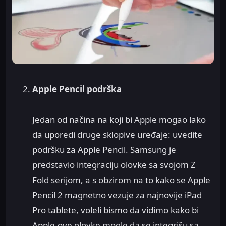
Apple Pencil podrška
Jedan od načina na koji bi Apple mogao lako
da uporedi druge sklopive uređaje: uvedite
podršku za Apple Pencil. Samsung je
predstavio integraciju olovke sa svojom Z
Fold serijom, a s obzirom na to kako se Apple
Pencil 2 magnetno vezuje za najnovije iPad
Pro tablete, voleli bismo da vidimo kako bi
Apple-ove olovke mogle da se integrišu sa