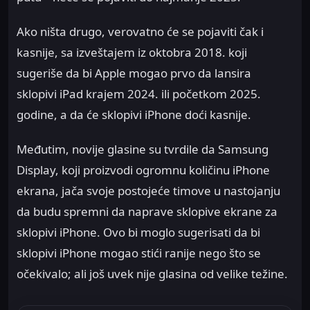
Ako ništa drugo, verovatno će se pojaviti čak i
kasnije, sa izveštajem iz oktobra 2018. koji
sugeriše da bi Apple mogao prvo da lansira
sklopivi iPad krajem 2024. ili početkom 2025.
godine, a da će sklopivi iPhone doći kasnije.
Međutim, novije glasine su tvrdile da Samsung
Display, koji proizvodi ogromnu količinu iPhone
ekrana, jača svoje postojeće timove u nastojanju
da budu spremni da naprave sklopive ekrane za
sklopivi iPhone. Ovo bi moglo sugerisati da bi
sklopivi iPhone mogao stići ranije nego što se
očekivalo; ali još uvek nije glasina od velike težine.