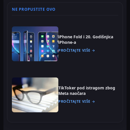
NE PROPUSTITE OVO
iPhone Fold i 20. Godišnjica
iPhone-a
PROČITAJTE VIŠE →
TikToker pod istragom zbog
Meta naočara
PROČITAJTE VIŠE →