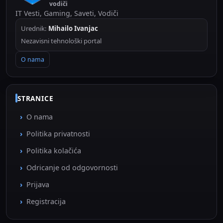
vodiči
IT Vesti, Gaming, Saveti, Vodiči
Urednik:
Mihailo Ivanjac
Nezavisni tehnološki portal
O nama
STRANICE
O nama
Politika privatnosti
Politika kolačića
Odricanje od odgovornosti
Prijava
Registracija