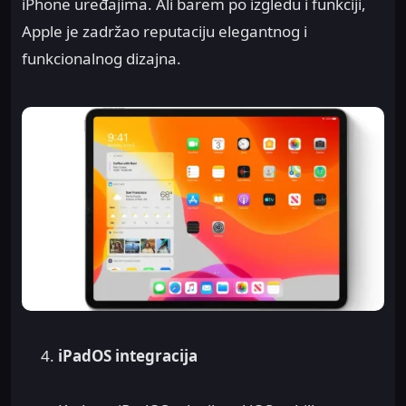
iPhone uređajima. Ali barem po izgledu i funkciji,
Apple je zadržao reputaciju elegantnog i
funkcionalnog dizajna.
iPadOS integracija