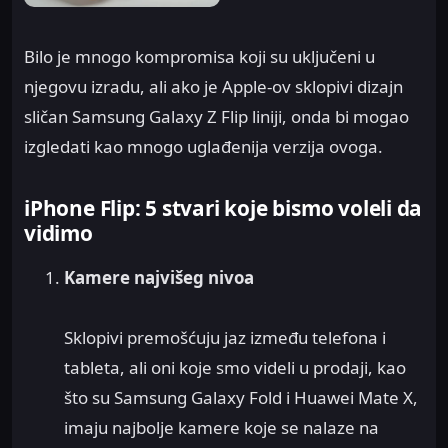
Bilo je mnogo kompromisa koji su uključeni u
njegovu izradu, ali ako je Apple-ov sklopivi dizajn
sličan Samsung Galaxy Z Flip liniji, onda bi mogao
izgledati kao mnogo uglađenija verzija ovoga.
iPhone Flip: 5 stvari koje bismo voleli da
vidimo
Kamere najvišeg nivoa
Sklopivi premošćuju jaz između telefona i
tableta, ali oni koje smo videli u prodaji, kao
što su Samsung Galaxy Fold i Huawei Mate X,
imaju najbolje kamere koje se nalaze na