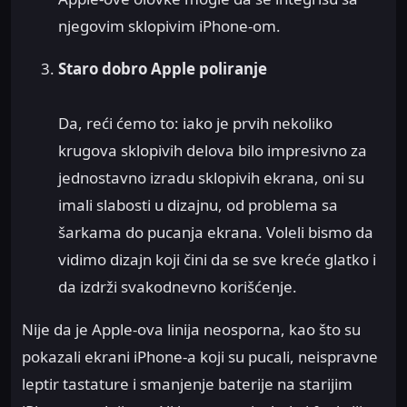
njegovim sklopivim iPhone-om.
Staro dobro Apple poliranje
Da, reći ćemo to: iako je prvih nekoliko
krugova sklopivih delova bilo impresivno za
jednostavno izradu sklopivih ekrana, oni su
imali slabosti u dizajnu, od problema sa
šarkama do pucanja ekrana. Voleli bismo da
vidimo dizajn koji čini da se sve kreće glatko i
da izdrži svakodnevno korišćenje.
Nije da je Apple-ova linija neosporna, kao što su
pokazali ekrani iPhone-a koji su pucali, neispravne
leptir tastature i smanjenje baterije na starijim