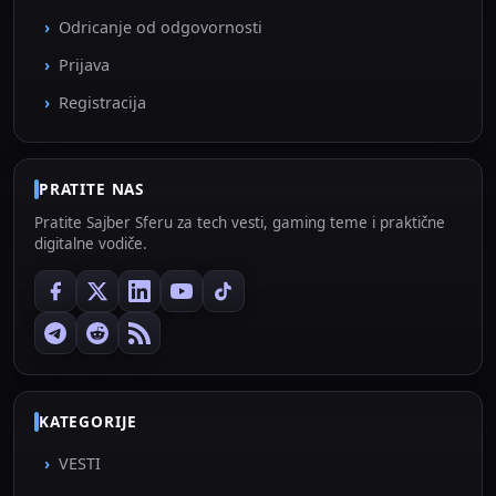
Odricanje od odgovornosti
Prijava
Registracija
PRATITE NAS
Pratite Sajber Sferu za tech vesti, gaming teme i praktične
digitalne vodiče.
KATEGORIJE
VESTI