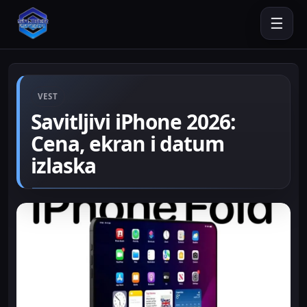
☰
VEST
Savitljivi iPhone 2026:
Cena, ekran i datum
izlaska