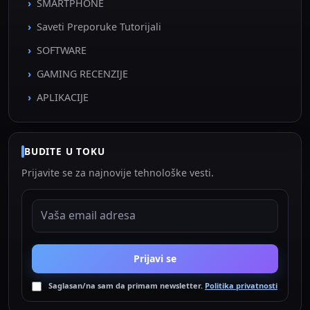
SMARTPHONE
Saveti Preporuke Tutorijali
SOFTWARE
GAMING RECENZIJE
APLIKACIJE
BUDITE U TOKU
Prijavite se za najnovije tehnološke vesti.
EMAIL ADRESA
Prijavi se
Saglasan/na sam da primam newsletter.
Politika privatnosti