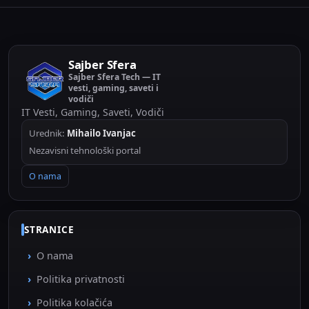
Sajber Sfera
Sajber Sfera Tech — IT
vesti, gaming, saveti i
vodiči
IT Vesti, Gaming, Saveti, Vodiči
Urednik:
Mihailo Ivanjac
Nezavisni tehnološki portal
O nama
STRANICE
O nama
Politika privatnosti
Politika kolačića