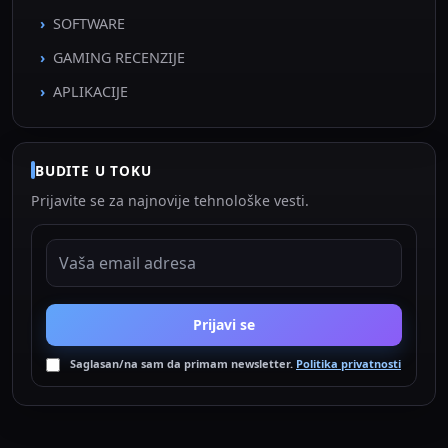
SOFTWARE
GAMING RECENZIJE
APLIKACIJE
BUDITE U TOKU
Prijavite se za najnovije tehnološke vesti.
EMAIL ADRESA
Prijavi se
Saglasan/na sam da primam newsletter.
Politika privatnosti