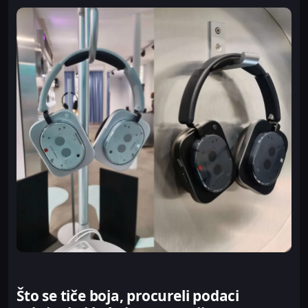
Što se tiče boja, procureli podaci