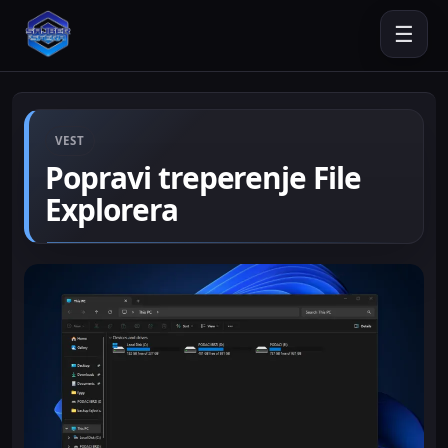
☰
VEST
Popravi treperenje File
Explorera