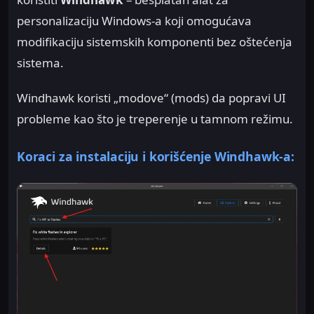
personalizaciju Windows-a koji omogućava
modifikaciju sistemskih komponenti bez oštećenja
sistema.
Windhawk koristi „modove“ (mods) da popravi UI
probleme kao što je treperenje u tamnom režimu.
Koraci za instalaciju i korišćenje Windhawk-a: