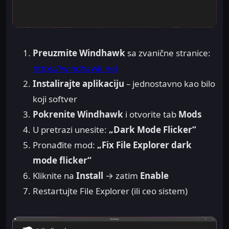
Preuzmite Windhawk
sa zvanične stranice:
https://windhawk.net
Instalirajte aplikaciju
– jednostavno kao bilo
koji softver
Pokrenite Windhawk
i otvorite tab
Mods
U pretrazi unesite:
„Dark Mode Flicker“
Pronađite mod:
„Fix File Explorer dark
mode flicker“
Kliknite na
Install
→ zatim
Enable
Restartujte File Explorer (ili ceo sistem)