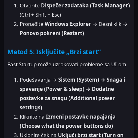
Otvorite
Dispečer zadataka (Task Manager)
(Ctrl + Shift + Esc)
Pronađite
Windows Explorer
→ Desni klik →
Ponovo pokreni (Restart)
Metod 5: Isključite „Brzi start“
Fast Startup može uzrokovati probleme sa UI-om.
Podešavanja →
Sistem (System) → Snaga i
spavanje (Power & sleep) → Dodatne
postavke za snagu (Additional power
settings)
Kliknite na
Izmeni postavke napajanja
(Choose what the power buttons do)
Uklonite ček na
Uključi brzi start (Turn on