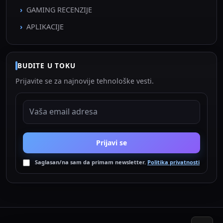
GAMING RECENZIJE
APLIKACIJE
BUDITE U TOKU
Prijavite se za najnovije tehnološke vesti.
EMAIL ADRESA
Prijavi se
Saglasan/na sam da primam newsletter.
Politika privatnosti