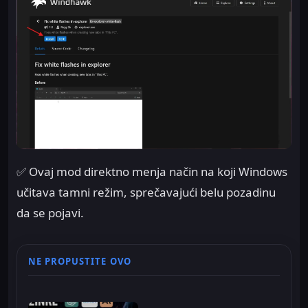
✅ Ovaj mod direktno menja način na koji Windows
učitava tamni režim, sprečavajući belu pozadinu
da se pojavi.
NE PROPUSTITE OVO