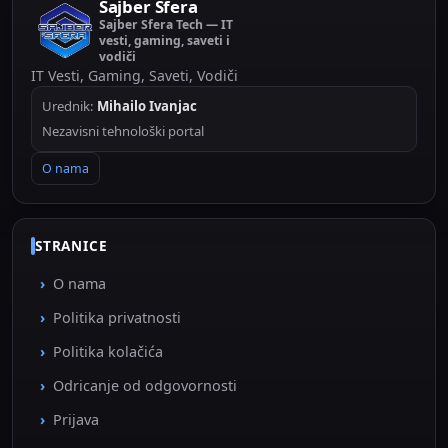
Sajber Sfera
Sajber Sfera Tech — IT
vesti, gaming, saveti i
vodiči
IT Vesti, Gaming, Saveti, Vodiči
Urednik:
Mihailo Ivanjac
Nezavisni tehnološki portal
O nama
STRANICE
O nama
Politika privatnosti
Politika kolačića
Odricanje od odgovornosti
Prijava