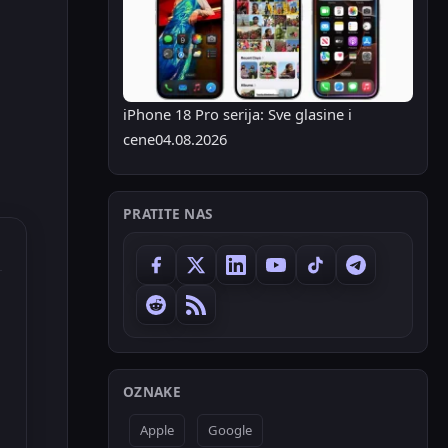
iPhone 18 Pro serija: Sve glasine i
cene
04.08.2026
PRATITE NAS
OZNAKE
Apple
Google