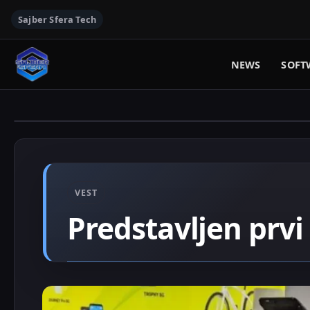
Sajber Sfera Tech
NEWS
SOFT
VEST
Predstavljen prvi 