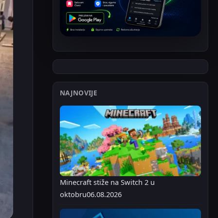
NAJNOVIJE
Minecraft stiže na Switch 2 u
oktobru
06.08.2026