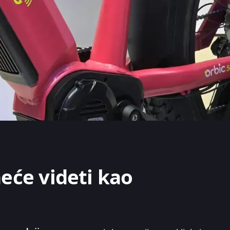
neće videti kao