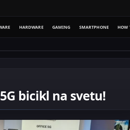
WARE
HARDWARE
GAMING
SMARTPHONE
HOW 
5G bicikl na svetu!