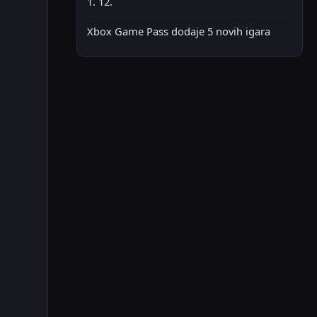
1. 12.
Xbox Game Pass dodaje 5 novih igara