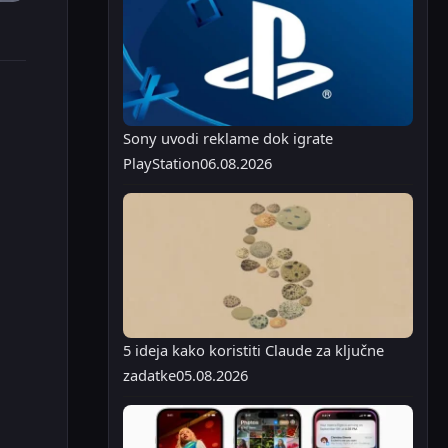
Sony uvodi reklame dok igrate
PlayStation
06.08.2026
5 ideja kako koristiti Claude za ključne
zadatke
05.08.2026