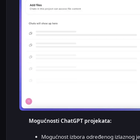
Mogućnosti ChatGPT projekata:
Mogućnost izbora određenog izlaznog je