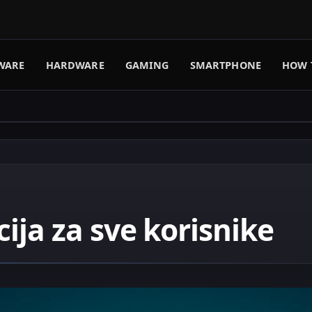
WARE
HARDWARE
GAMING
SMARTPHONE
HOW 
ija za sve korisnike