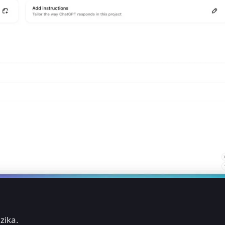
zika.