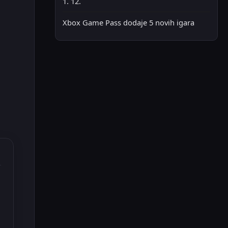
1. 12.
Xbox Game Pass dodaje 5 novih igara