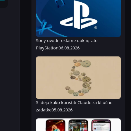
Sony uvodi reklame dok igrate
PlayStation
06.08.2026
5 ideja kako koristiti Claude za ključne
zadatke
05.08.2026