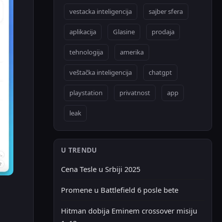
vestacka inteligencija
sajber sfera
aplikacija
Glasine
prodaja
tehnologija
amerika
veštačka inteligencija
chatgpt
playstation
privatnost
app
leak
U TRENDU
Cena Tesle u Srbiji 2025
Promene u Battlefield 6 posle bete
Hitman dobija Eminem crossover misiju