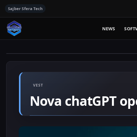
Sajber Sfera Tech
NEWS
SOFT
VEST
Nova chatGPT opc