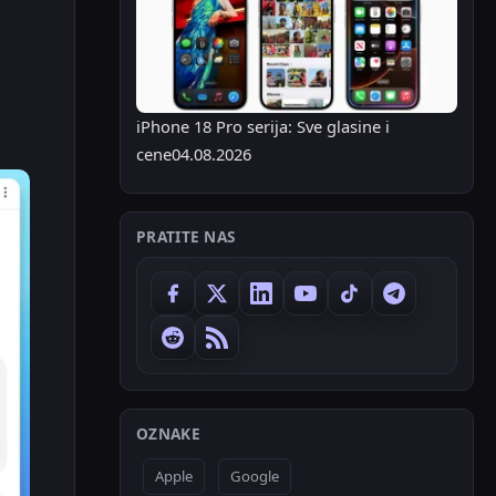
iPhone 18 Pro serija: Sve glasine i
cene
04.08.2026
PRATITE NAS
OZNAKE
Apple
Google