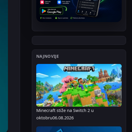
NAJNOVIJE
Minecraft stiže na Switch 2 u
oktobru
06.08.2026