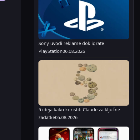
Sony uvodi reklame dok igrate
PlayStation
06.08.2026
5 ideja kako koristiti Claude za ključne
zadatke
05.08.2026