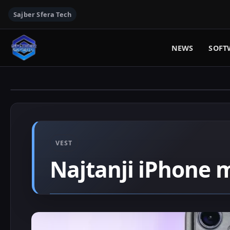
Sajber Sfera Tech
NEWS
SOFT
VEST
Najtanji iPhone m