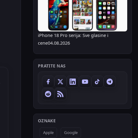
iPhone 18 Pro serija: Sve glasine i
cene
04.08.2026
PRATITE NAS
OZNAKE
Apple
Google