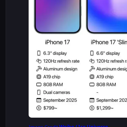
Image Credit
Weibo / Ice Universe