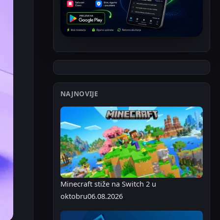
NAJNOVIJE
Minecraft stiže na Switch 2 u
oktobru
06.08.2026