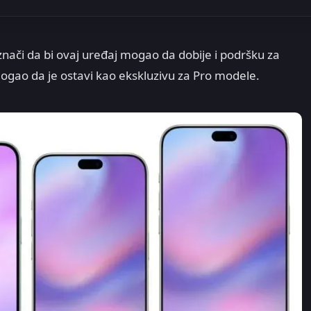
nači da bi ovaj uređaj mogao da dobije i podršku za
 mogao da je ostavi kao ekskluzivu za Pro modele.