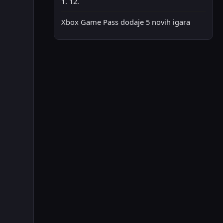
1. 12.
Xbox Game Pass dodaje 5 novih igara