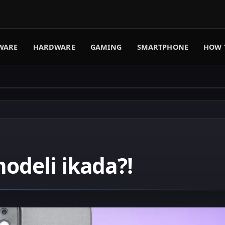
WARE
HARDWARE
GAMING
SMARTPHONE
HOW 
odeli ikada?!