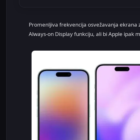
Promenljiva frekvencija osvežavanja ekrana z
Always-on Display funkciju, ali bi Apple ipak