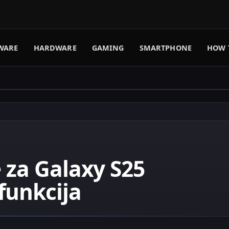
WARE
HARDWARE
GAMING
SMARTPHONE
HOW 
 za Galaxy S25
funkcija