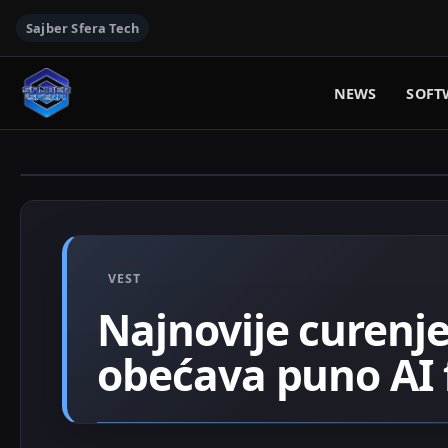
Sajber Sfera Tech
NEWS
SOFT
VEST
Najnovije curenje
obećava puno AI 