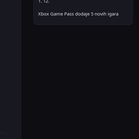
1. 12.
Xbox Game Pass dodaje 5 novih igara