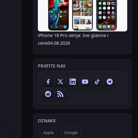
iPhone 18 Pro serija: Sve glasine i
cene
04.08.2026
PRATITE NAS
OZNAKE
Apple
Google