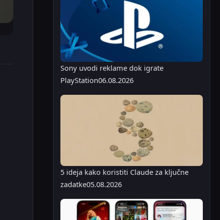
Sony uvodi reklame dok igrate
PlayStation
06.08.2026
5 ideja kako koristiti Claude za ključne
zadatke
05.08.2026