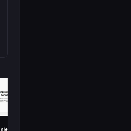
nje Cookie Banera u EU?!