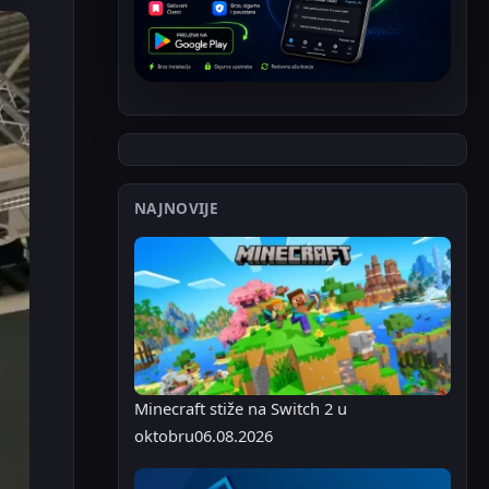
NAJNOVIJE
Minecraft stiže na Switch 2 u
oktobru
06.08.2026