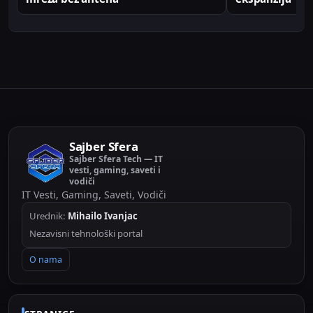
Sajber Sfera
Sajber Sfera Tech — IT
vesti, gaming, saveti i
vodiči
IT Vesti, Gaming, Saveti, Vodiči
Urednik:
Mihailo Ivanjac
Nezavisni tehnološki portal
O nama