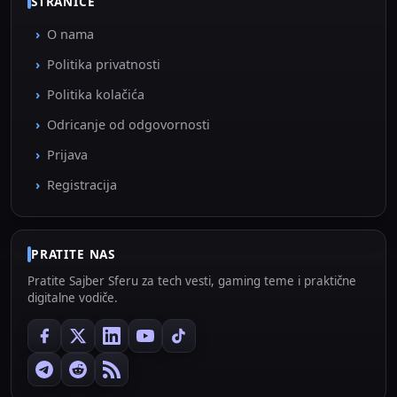
STRANICE
O nama
Politika privatnosti
Politika kolačića
Odricanje od odgovornosti
Prijava
Registracija
PRATITE NAS
Pratite Sajber Sferu za tech vesti, gaming teme i praktične
digitalne vodiče.