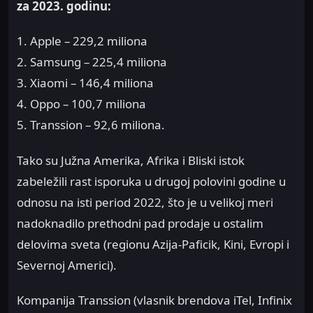
za 2023. godinu:
1. Apple – 229,2 miliona
2. Samsung – 225,4 miliona
3. Xiaomi – 146,4 miliona
4. Oppo – 100,7 miliona
5. Transsion – 92,6 miliona.
Tako su Južna Amerika, Afrika i Bliski istok
zabeležili rast isporuka u drugoj polovini godine u
odnosu na isti period 2022, što je u velikoj meri
nadoknadilo prethodni pad prodaje u ostalim
delovima sveta (regionu Azija-Paficik, Kini, Evropi i
Severnoj Americi).
Kompanija Transsion (vlasnik brendova iTel, Infinix