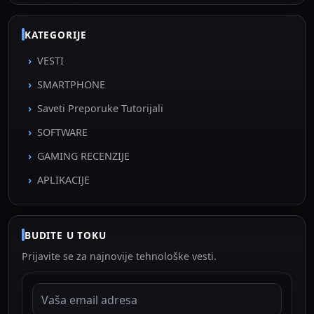
KATEGORIJE
VESTI
SMARTPHONE
Saveti Preporuke Tutorijali
SOFTWARE
GAMING RECENZIJE
APLIKACIJE
BUDITE U TOKU
Prijavite se za najnovije tehnološke vesti.
EMAIL ADRESA