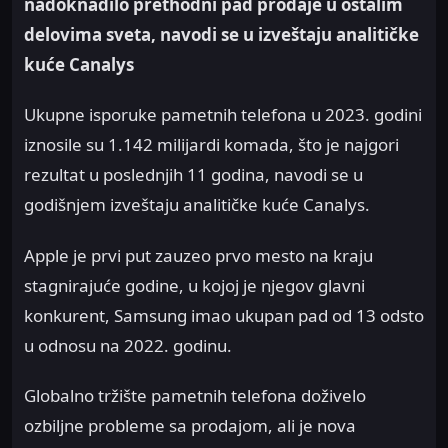
nadoknadilo prethodni pad prodaje u ostalim
delovima sveta, navodi se u izveštaju analitičke
kuće Canalys
Ukupne isporuke pametnih telefona u 2023. godini
iznosile su 1.142 milijardi komada, što je najgori
rezultat u poslednjih 11 godina, navodi se u
godišnjem izveštaju analitičke kuće Canalys.
Apple je prvi put zauzeo prvo mesto na kraju
stagnirajuće godine, u kojoj je njegov glavni
konkurent, Samsung imao ukupan pad od 13 odsto
u odnosu na 2022. godinu.
Globalno tržište pametnih telefona doživelo
ozbiljne probleme sa prodajom, ali je nova