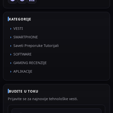
KATEGORIJE
VESTI
SMARTPHONE
Saveti Preporuke Tutorijali
SOFTWARE
GAMING RECENZIJE
APLIKACIJE
BUDITE U TOKU
Prijavite se za najnovije tehnološke vesti.
EMAIL ADRESA