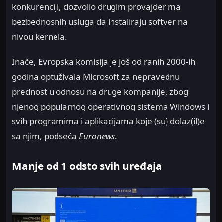
konkurenciji, dozvolio drugim provajderima
bezbednosnih usluga da instaliraju softver na
nivou kernela.
Inače, Evropska komisija je još od ranih 2000-ih
godina optuživala Microsoft za nepravednu
prednost u odnosu na druge kompanije, zbog
njenog popularnog operativnog sistema Windows i
svih programima i aplikacijama koje (su) dolaz(il)e
sa njim, podseća
Euronews
.
Manje od 1 odsto svih uređaja