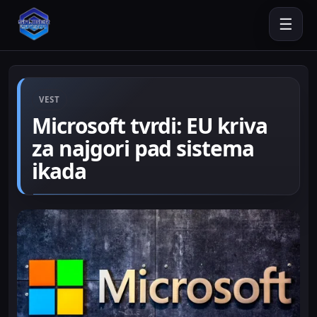
☰
VEST
Microsoft tvrdi: EU kriva
za najgori pad sistema
ikada