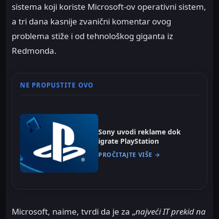
sistema koji koriste Microsoft-ov operativni sistem,
a tri dana kasnije zvanični komentar ovog
problema stiže i od tehnološkog giganta iz
Redmonda.
NE PROPUSTITE OVO
Sony uvodi reklame dok
igrate PlayStation
PROČITAJTE VIŠE →
Microsoft, naime, tvrdi da je za „
najveći IT prekid na