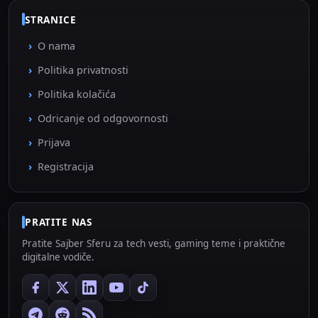
STRANICE
O nama
Politika privatnosti
Politika kolačića
Odricanje od odgovornosti
Prijava
Registracija
PRATITE NAS
Pratite Sajber Sferu za tech vesti, gaming teme i praktične
digitalne vodiče.