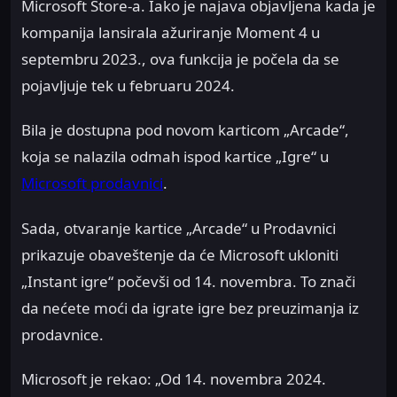
Microsoft Store-a. Iako je najava objavljena kada je
kompanija lansirala ažuriranje Moment 4 u
septembru 2023., ova funkcija je počela da se
pojavljuje tek u februaru 2024.
Bila je dostupna pod novom karticom „Arcade“,
koja se nalazila odmah ispod kartice „Igre“ u
Microsoft prodavnici
.
Sada, otvaranje kartice „Arcade“ u Prodavnici
prikazuje obaveštenje da će Microsoft ukloniti
„Instant igre“ počevši od 14. novembra. To znači
da nećete moći da igrate igre bez preuzimanja iz
prodavnice.
Microsoft je rekao: „Od 14. novembra 2024.