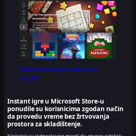
Microsoft Prodavnica instant igre
(Arcade)
Instant igre u Microsoft Store-u
ponudile su korisnicima zgodan način
da provedu vreme bez žrtvovanja
prostora za skladištenje.
Korisnici su jednostavno mogli da otvore odeljak