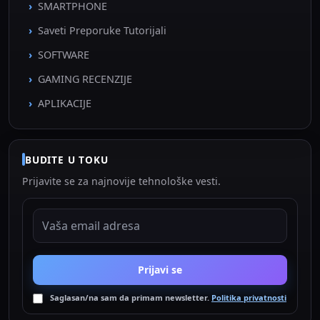
SMARTPHONE
Saveti Preporuke Tutorijali
SOFTWARE
GAMING RECENZIJE
APLIKACIJE
BUDITE U TOKU
Prijavite se za najnovije tehnološke vesti.
EMAIL ADRESA
Prijavi se
Saglasan/na sam da primam newsletter.
Politika privatnosti