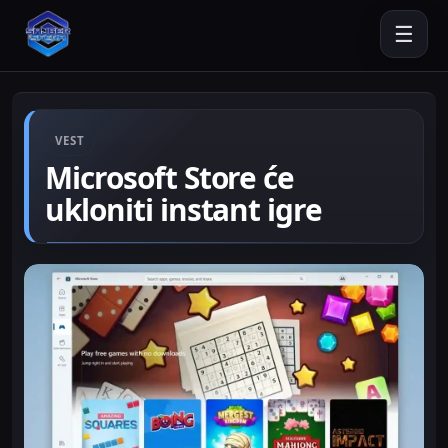
☰
VEST
Microsoft Store će
ukloniti instant igre