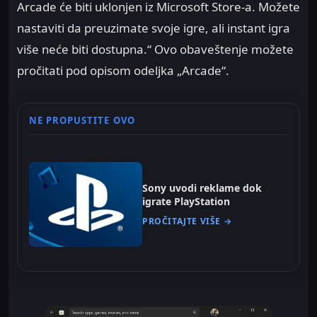
Arcade će biti uklonjen iz Microsoft Store-a. Možete
nastaviti da preuzimate svoje igre, ali instant igra
više neće biti dostupna.“ Ovo obaveštenje možete
pročitati pod opisom odeljka „Arcade“.
NE PROPUSTITE OVO
Sony uvodi reklame dok
igrate PlayStation
PROČITAJTE VIŠE →