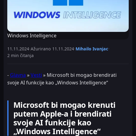
Windows Intelligence
11.11.2024
•
Ažurirano
11.11.2024
•
Mihailo Ivanjac
•
2 min čitanja
-
Glavna
»
Vesti
»
Microsoft bi mogao brendirati
svoje AI funkcije kao „Windows Intelligence“
Microsoft bi mogao krenuti
putem Apple-a i brendirati
svoje AI funkcije kao
„Windows Intelligence“