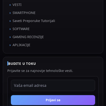
VESTI
SMARTPHONE
Saveti Preporuke Tutorijali
SOFTWARE
GAMING RECENZIJE
APLIKACIJE
BUDITE U TOKU
Prijavite se za najnovije tehnološke vesti.
EMAIL ADRESA
Prijavi se