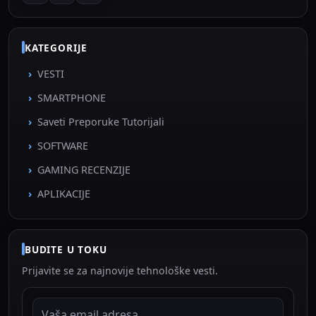
KATEGORIJE
VESTI
SMARTPHONE
Saveti Preporuke Tutorijali
SOFTWARE
GAMING RECENZIJE
APLIKACIJE
BUDITE U TOKU
Prijavite se za najnovije tehnološke vesti.
EMAIL ADRESA