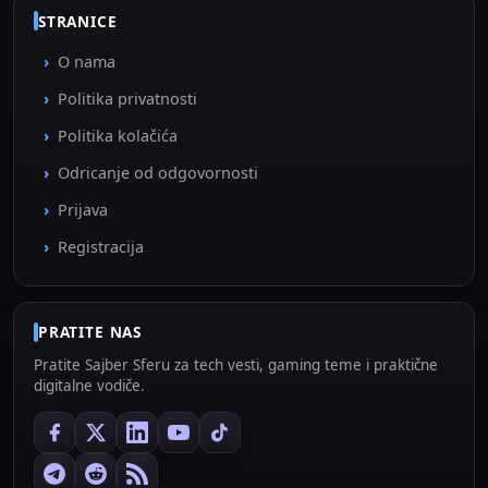
STRANICE
O nama
Politika privatnosti
Politika kolačića
Odricanje od odgovornosti
Prijava
Registracija
PRATITE NAS
Pratite Sajber Sferu za tech vesti, gaming teme i praktične
digitalne vodiče.