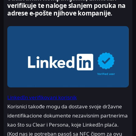
verifikuje te naloge slanjem poruka na
adrese e-pošte njihove kompanije.
LinkedIn verifikovani korisnik
Korisnici takođe mogu da dostave svoje državne
identifikacione dokumente nezavisnim partnerima
kao što su Clear i Persona, koje LinkedIn plaća.
(Kod nas je potreban pasoš sa NFC čipom za ovu