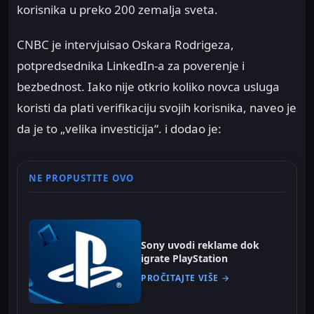
korisnika u preko 200 zemalja sveta.
CNBC je intervjuisao Oskara Rodrigeza,
potpredsednika LinkedIn-a za poverenje i
bezbednost. Iako nije otkrio koliko novca usluga
koristi da plati verifikaciju svojih korisnika, naveo je
da je to „velika investicija“. i dodao je:
NE PROPUSTITE OVO
Sony uvodi reklame dok
igrate PlayStation
PROČITAJTE VIŠE →