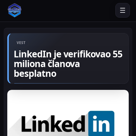
☰
VEST
LinkedIn je verifikovao 55
miliona članova
besplatno