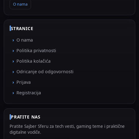
O nama
STRANICE
O nama
Politika privatnosti
Politika kolačića
Odricanje od odgovornosti
Prijava
Registracija
PRATITE NAS
Pratite Sajber Sferu za tech vesti, gaming teme i praktične
digitalne vodiče.