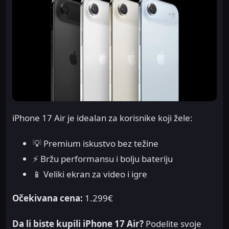
iPhone 17 Air je idealan za korisnike koji žele:
💡 Premium iskustvo bez težine
⚡ Bržu performansu i bolju bateriju
📱 Veliki ekran za video i igre
Očekivana cena:
1.299€
Da li biste kupili iPhone 17 Air?
Podelite svoje