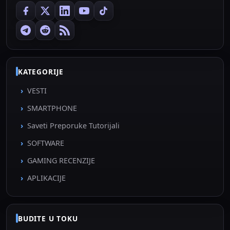
KATEGORIJE
VESTI
SMARTPHONE
Saveti Preporuke Tutorijali
SOFTWARE
GAMING RECENZIJE
APLIKACIJE
BUDITE U TOKU