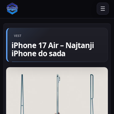
☰
VEST
iPhone 17 Air – Najtanji
iPhone do sada