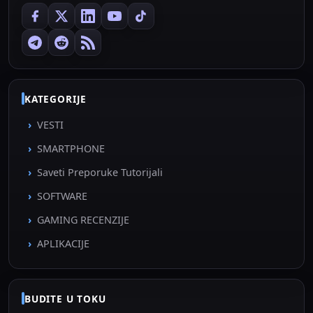
KATEGORIJE
VESTI
SMARTPHONE
Saveti Preporuke Tutorijali
SOFTWARE
GAMING RECENZIJE
APLIKACIJE
BUDITE U TOKU