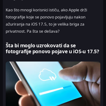
Kao što mnogi korisnici ističu, ako Apple drži
fotografije koje se ponovo pojavljuju nakon
ažuriranja na iOS 17.5, to je velika briga za
privatnost. Pa šta se dešava?
Šta bi moglo uzrokovati da se
fotografije ponovo pojave u iOS-u 17.5?