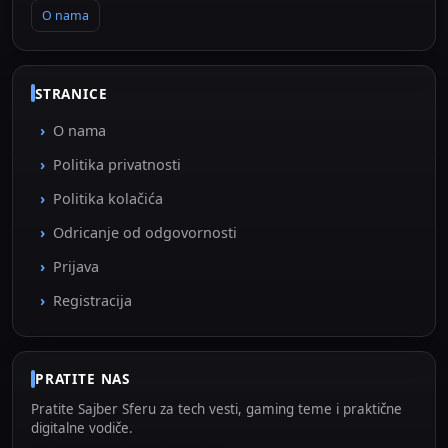
O nama
STRANICE
O nama
Politika privatnosti
Politika kolačića
Odricanje od odgovornosti
Prijava
Registracija
PRATITE NAS
Pratite Sajber Sferu za tech vesti, gaming teme i praktične
digitalne vodiče.