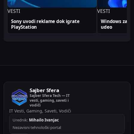
VESTI
VESTI
Sony uvodi reklame dok igrate
Windows zabele
PlayStation
udeo
Sajber Sfera
Sajber Sfera Tech — IT
vesti, gaming, saveti i
vodiči
IT Vesti, Gaming, Saveti, Vodiči
Urednik:
Mihailo Ivanjac
Nezavisni tehnološki portal