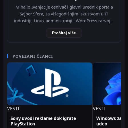
Mihailo Ivanjac je osnivač i glavni urednik portala
Sajber Sfera, sa višegodišnjim iskustvom u IT
industriji, Linux administraciji i WordPress razvoju.
Specijalizovan je za Nginx infrastrukturu, Redis
Pročitaj više
object cache, Cloudflare integraciju i optimizaciju
WordPress-a na VPS okruženju. Tokom svoje IT
karijere radio je kao televizijski spiker/voditelj i
senior video editor na RTV Belle amie, što mu
POVEZANI ČLANCI
omogućava da tehničke teme predstavi jasno i
profesionalno. Sve tehničke analize i konfiguracije
na Sajber Sfera portalu zasnovane su na realnim
produkcionim implementacijama.
VESTI
VESTI
Sony uvodi reklame dok igrate
Windows zabele
PlayStation
udeo