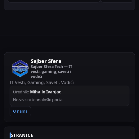
Sajber Sfera
Sajber Sfera Tech — IT
vesti, gaming, saveti i
vodiči
IT Vesti, Gaming, Saveti, Vodiči
Urednik:
Mihailo Ivanjac
Nezavisni tehnološki portal
O nama
STRANICE