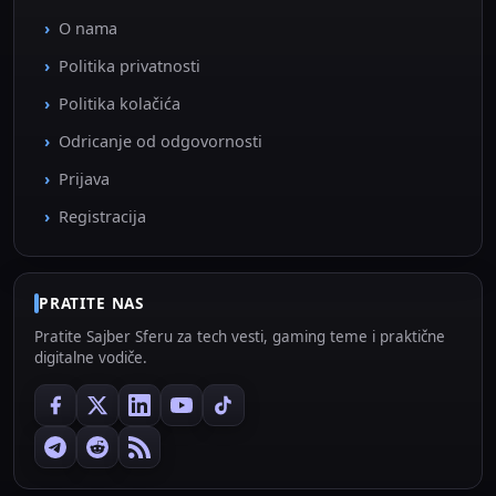
O nama
Politika privatnosti
Politika kolačića
Odricanje od odgovornosti
Prijava
Registracija
PRATITE NAS
Pratite Sajber Sferu za tech vesti, gaming teme i praktične
digitalne vodiče.