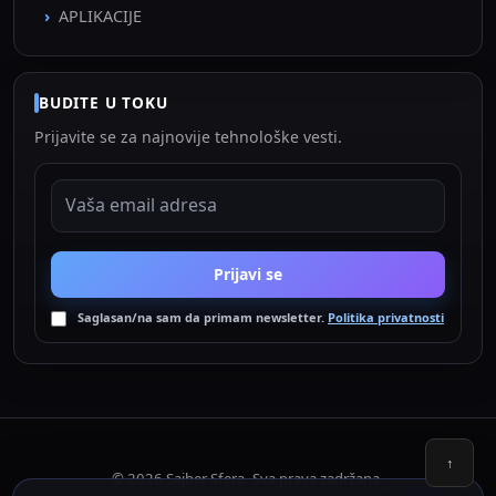
APLIKACIJE
BUDITE U TOKU
Prijavite se za najnovije tehnološke vesti.
EMAIL ADRESA
Prijavi se
Saglasan/na sam da primam newsletter.
Politika privatnosti
↑
© 2026 Sajber Sfera. Sva prava zadržana.