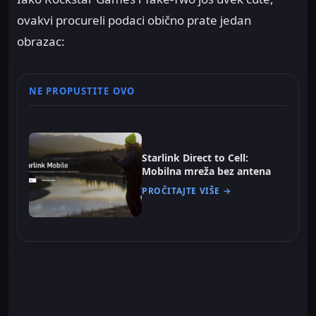
ovakvi procureli podaci obično prate jedan
obrazac:
NE PROPUSTITE OVO
Starlink Direct to Cell:
Mobilna mreža bez antena
PROČITAJTE VIŠE →