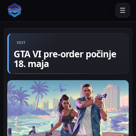
☰
VEST
GTA VI pre-order počinje
18. maja