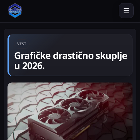
☰
VEST
Grafičke drastično skuplje
u 2026.