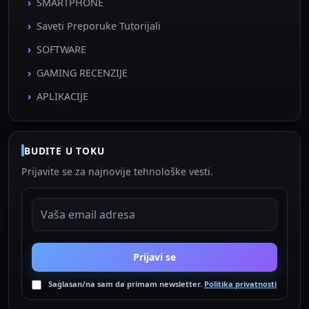
SMARTPHONE
Saveti Preporuke Tutorijali
SOFTWARE
GAMING RECENZIJE
APLIKACIJE
BUDITE U TOKU
Prijavite se za najnovije tehnološke vesti.
EMAIL ADRESA
Prijavi se
Saglasan/na sam da primam newsletter.
Politika privatnosti