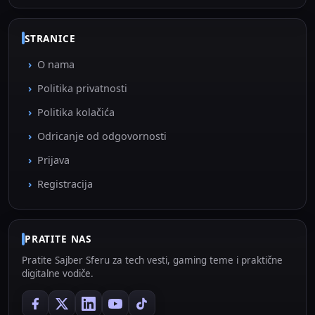
STRANICE
O nama
Politika privatnosti
Politika kolačića
Odricanje od odgovornosti
Prijava
Registracija
PRATITE NAS
Pratite Sajber Sferu za tech vesti, gaming teme i praktične
digitalne vodiče.