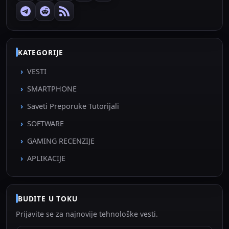
KATEGORIJE
VESTI
SMARTPHONE
Saveti Preporuke Tutorijali
SOFTWARE
GAMING RECENZIJE
APLIKACIJE
BUDITE U TOKU
Prijavite se za najnovije tehnološke vesti.