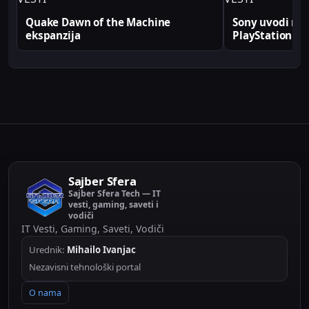
Quake Dawn of the Machine
Sony uvodi rek
ekspanzija
PlayStation
Sajber Sfera
Sajber Sfera Tech — IT
vesti, gaming, saveti i
vodiči
IT Vesti, Gaming, Saveti, Vodiči
Urednik:
Mihailo Ivanjac
Nezavisni tehnološki portal
O nama