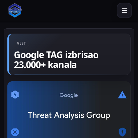
☰
VEST
Google TAG izbrisao
23.000+ kanala