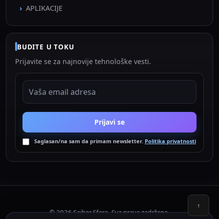
APLIKACIJE
BUDITE U TOKU
Prijavite se za najnovije tehnološke vesti.
EMAIL ADRESA
Prijavi se
Saglasan/na sam da primam newsletter.
Politika privatnosti
↑
© 2026 Sajber Sfera. Sva prava zadržana.