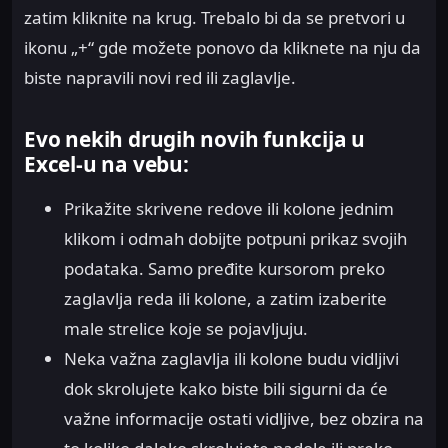
zatim kliknite na krug. Trebalo bi da se pretvori u
ikonu „+“ gde možete ponovo da kliknete na nju da
biste napravili novi red ili zaglavlje.
Evo nekih drugih novih funkcija u
Excel-u na vebu:
Prikažite skrivene redove ili kolone jednim
klikom i odmah dobijte potpuni prikaz svojih
podataka. Samo pređite kursorom preko
zaglavlja reda ili kolone, a zatim izaberite
male strelice koje se pojavljuju.
Neka važna zaglavlja ili kolone budu vidljivi
dok skrolujete kako biste bili sigurni da će
važne informacije ostati vidljive, bez obzira na