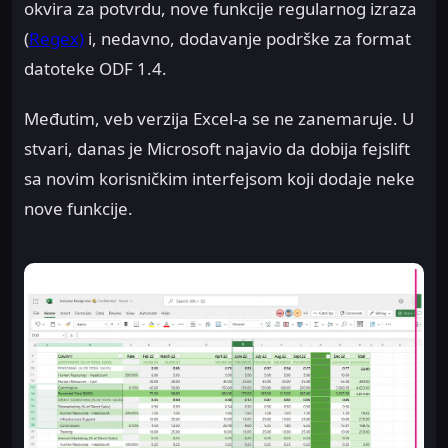
okvira za potvrdu, nove funkcije regularnog izraza
(
Regex)
i, nedavno, dodavanje podrške za format
datoteke ODF 1.4.
Međutim, veb verzija Excel-a se ne zanemaruje. U
stvari, danas je Microsoft najavio da dobija fejslift
sa novim korisničkim interfejsom koji dodaje neke
nove funkcije.