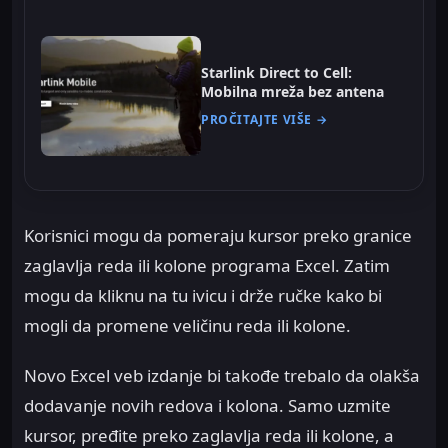
Starlink Direct to Cell:
Mobilna mreža bez antena
PROČITAJTE VIŠE →
Korisnici mogu da pomeraju kursor preko granice
zaglavlja reda ili kolone programa Excel. Zatim
mogu da kliknu na tu ivicu i drže ručke kako bi
mogli da promene veličinu reda ili kolone.
Novo Excel veb izdanje bi takođe trebalo da olakša
dodavanje novih redova i kolona. Samo uzmite
kursor, pređite preko zaglavlja reda ili kolone, a