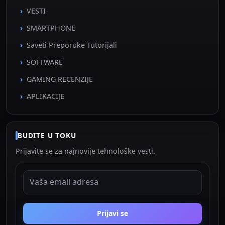
VESTI
SMARTPHONE
Saveti Preporuke Tutorijali
SOFTWARE
GAMING RECENZIJE
APLIKACIJE
BUDITE U TOKU
Prijavite se za najnovije tehnološke vesti.
EMAIL ADRESA
Prijavi se