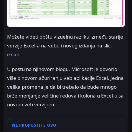
Možete videti opštu vizuelnu razliku između starije
verzije Excel-a na vebu i novog izdanja na slici
iznad.
U postu na njihovom blogu, Microsoft je govorio
više o novom ažuriranju veb aplikacije Excel. Jedna
velika promena je da bi trebalo da bude mnogo
brže menjanje veličine redova i kolona u Excel-u sa
novom veb verzijom.
NE PROPUSTITE OVO