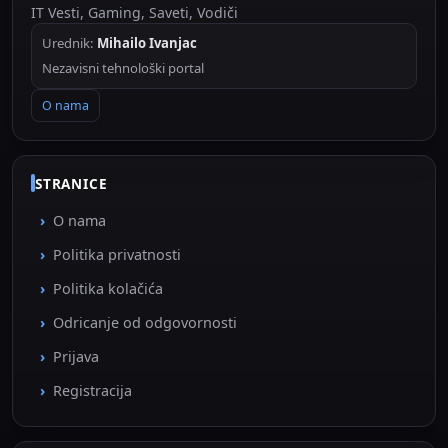
IT Vesti, Gaming, Saveti, Vodiči
Urednik:
Mihailo Ivanjac
Nezavisni tehnološki portal
O nama
STRANICE
O nama
Politika privatnosti
Politika kolačića
Odricanje od odgovornosti
Prijava
Registracija