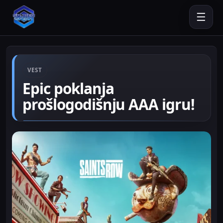
☰
VEST
Epic poklanja
prošlogodišnju AAA igru!