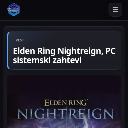
☰
VEST
Elden Ring Nightreign, PC
sistemski zahtevi