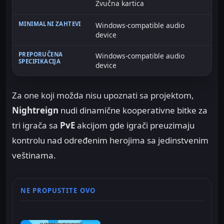
Zvučna kartica
Windows-compatible audio
device
Windows-compatible audio
device
Za one koji možda nisu upoznati sa projektom,
Nightreign
nudi dinamične kooperativne bitke za
tri igrača sa
PvE
akcijom gde igrači preuzimaju
kontrolu nad određenim herojima sa jedinstvenim
veštinama.
NE PROPUSTITE OVO