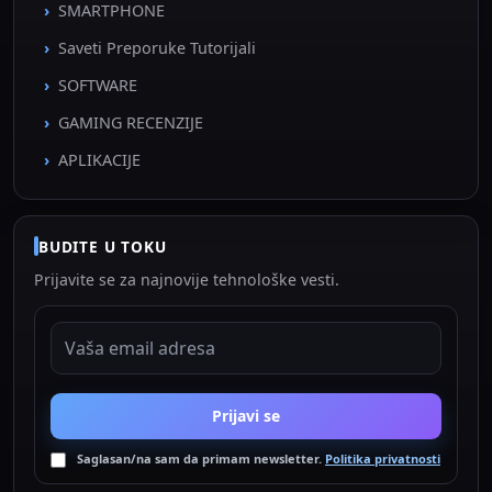
SMARTPHONE
Saveti Preporuke Tutorijali
SOFTWARE
GAMING RECENZIJE
APLIKACIJE
BUDITE U TOKU
Prijavite se za najnovije tehnološke vesti.
EMAIL ADRESA
Prijavi se
Saglasan/na sam da primam newsletter.
Politika privatnosti