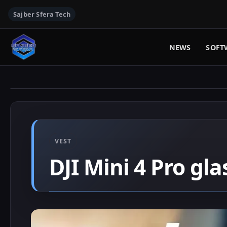
Sajber Sfera Tech
NEWS
SOFT
VEST
DJI Mini 4 Pro gla