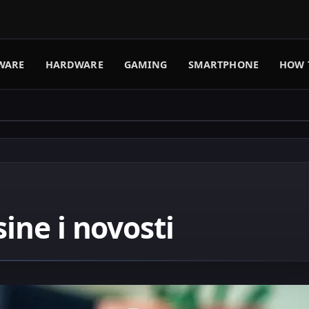
WARE
HARDWARE
GAMING
SMARTPHONE
HOW 
sine i novosti