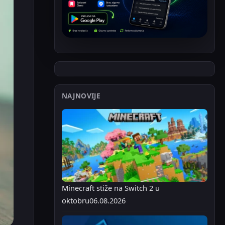
NAJNOVIJE
Minecraft stiže na Switch 2 u
oktobru
06.08.2026