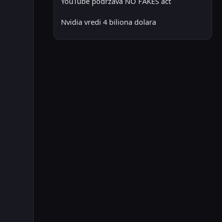
YouTube podržava NO FAKES act
Nvidia vredi 4 biliona dolara