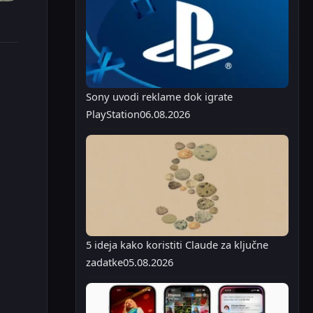
Sony uvodi reklame dok igrate
PlayStation
06.08.2026
5 ideja kako koristiti Claude za ključne
zadatke
05.08.2026