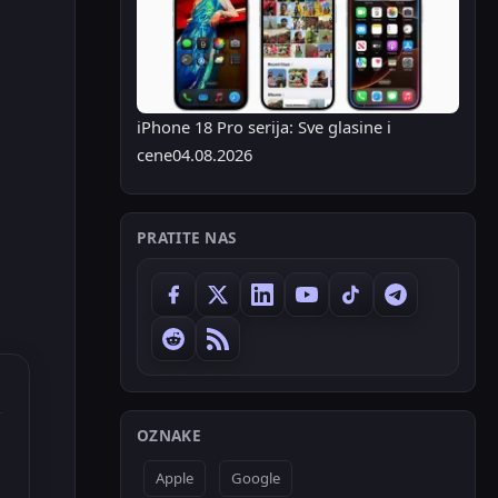
iPhone 18 Pro serija: Sve glasine i
cene
04.08.2026
PRATITE NAS
OZNAKE
Apple
Google