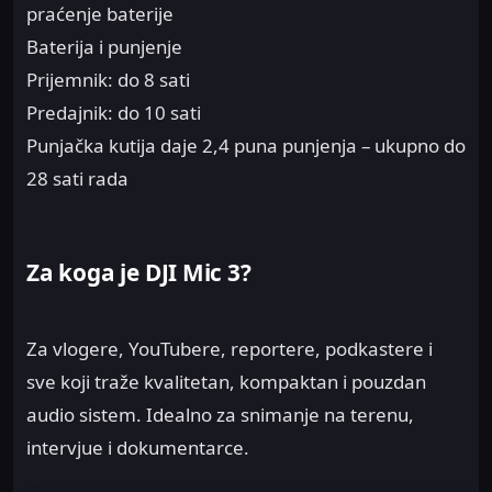
praćenje baterije
Baterija i punjenje
Prijemnik: do 8 sati
Predajnik: do 10 sati
Punjačka kutija daje 2,4 puna punjenja – ukupno do
28 sati rada
Za koga je DJI Mic 3?
Za vlogere, YouTubere, reportere, podkastere i
sve koji traže kvalitetan, kompaktan i pouzdan
audio sistem. Idealno za snimanje na terenu,
intervjue i dokumentarce.