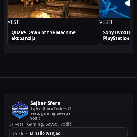
VESTI
VESTI
Quake Dawn of the Machine
Sony uvodi rek
ekspanzija
PlayStation
Sajber Sfera
Sajber Sfera Tech — IT
vesti, gaming, saveti i
vodiči
IT Vesti, Gaming, Saveti, Vodiči
Urednik:
Mihailo Ivanjac