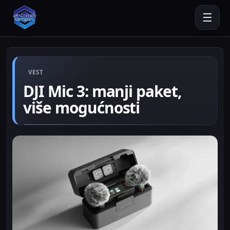
☰
VEST
DJI Mic 3: manji paket,
više mogućnosti