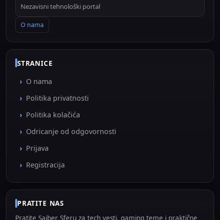
Nezavisni tehnološki portal
O nama
STRANICE
O nama
Politika privatnosti
Politika kolačića
Odricanje od odgovornosti
Prijava
Registracija
PRATITE NAS
Pratite Sajber Sferu za tech vesti, gaming teme i praktične