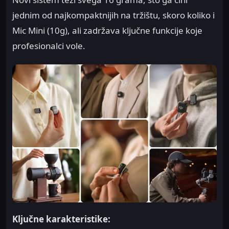
jednim od najkompaktnijih na tržištu, skoro koliko i
Mic Mini (10g), ali zadržava ključne funkcije koje
profesionalci vole.
Ključne karakteristike: