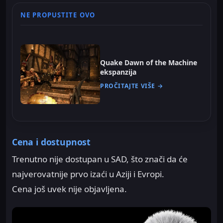
NE PROPUSTITE OVO
Quake Dawn of the Machine
ekspanzija
PROČITAJTE VIŠE →
Cena i dostupnost
Trenutno nije dostupan u SAD, što znači da će
najverovatnije prvo izaći u Aziji i Evropi.
Cena još uvek nije objavljena.