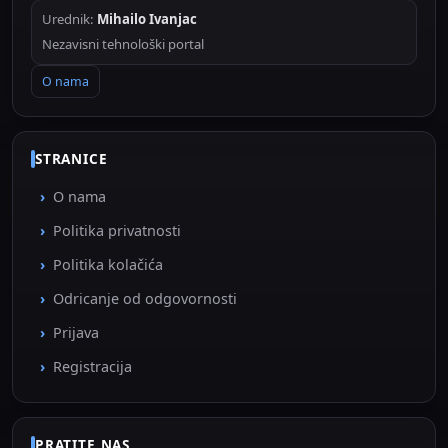
Urednik:
Mihailo Ivanjac
Nezavisni tehnološki portal
O nama
STRANICE
O nama
Politika privatnosti
Politika kolačića
Odricanje od odgovornosti
Prijava
Registracija
PRATITE NAS