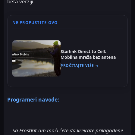
beta verziji.
NE PROPUSTITE OVO
Starlink Direct to Cell:
Mobilna mreža bez antena
PROČITAJTE VIŠE →
Programeri navode:
Sa FrostKit-om moći ćete da kreirate prilagođene