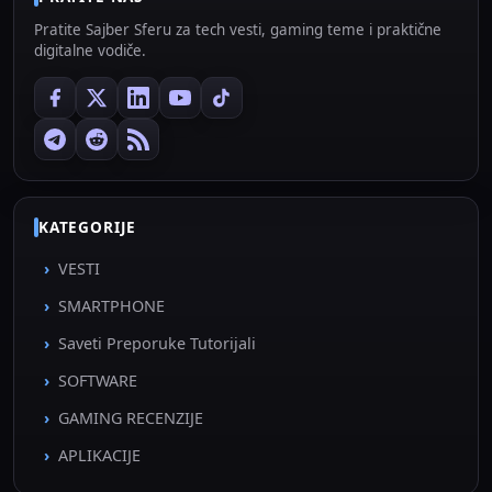
Pratite Sajber Sferu za tech vesti, gaming teme i praktične
digitalne vodiče.
KATEGORIJE
VESTI
SMARTPHONE
Saveti Preporuke Tutorijali
SOFTWARE
GAMING RECENZIJE
APLIKACIJE