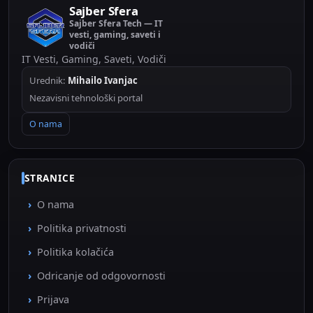
Sajber Sfera
Sajber Sfera Tech — IT
vesti, gaming, saveti i
vodiči
IT Vesti, Gaming, Saveti, Vodiči
Urednik:
Mihailo Ivanjac
Nezavisni tehnološki portal
O nama
STRANICE
O nama
Politika privatnosti
Politika kolačića
Odricanje od odgovornosti
Prijava