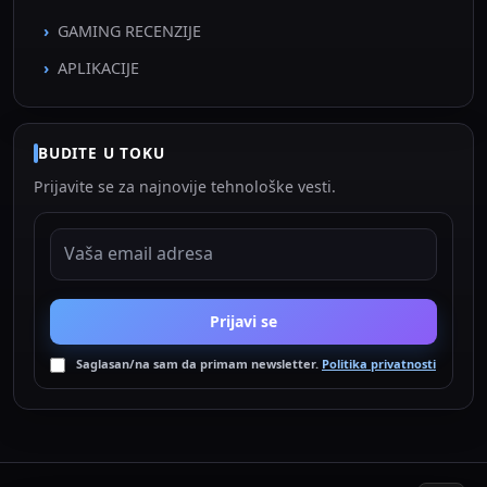
GAMING RECENZIJE
APLIKACIJE
BUDITE U TOKU
Prijavite se za najnovije tehnološke vesti.
EMAIL ADRESA
Prijavi se
Saglasan/na sam da primam newsletter.
Politika privatnosti