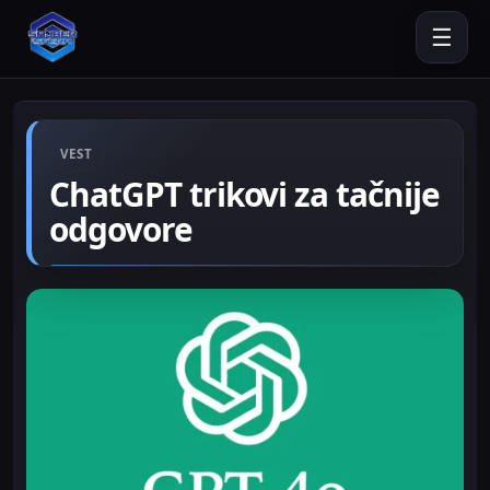
☰
VEST
ChatGPT trikovi za tačnije
odgovore