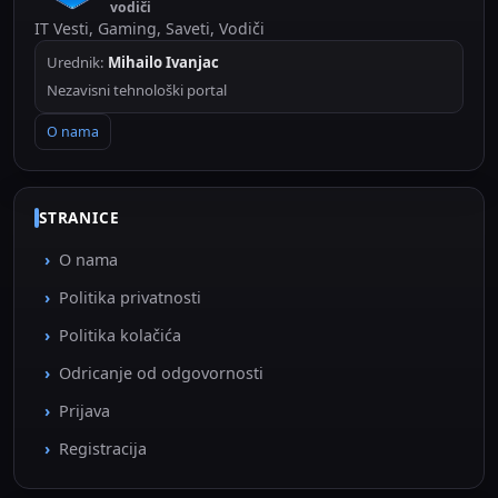
vodiči
IT Vesti, Gaming, Saveti, Vodiči
Urednik:
Mihailo Ivanjac
Nezavisni tehnološki portal
O nama
STRANICE
O nama
Politika privatnosti
Politika kolačića
Odricanje od odgovornosti
Prijava
Registracija