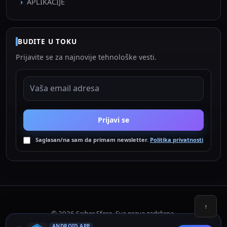
APLIKACIJE
BUDITE U TOKU
Prijavite se za najnovije tehnološke vesti.
EMAIL ADRESA
Prijavi se
Saglasan/na sam da primam newsletter.
Politika privatnosti
↑
© 2026 Sajber Sfera. Sva prava zadržana.
ANDROID APP