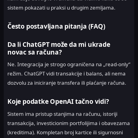
sistem pokazati u praksi u drugim zemljama.
Često postavljana pitanja (FAQ)
Da li ChatGPT može da mi ukrade
novac sa računa?
Ne. Integracija je strogo ograničena na „read-only“
režim. ChatGPT vidi transakcije i balans, ali nema
dozvolu za iniciranje transfera ili plaćanje računa.
Koje podatke OpenAI tačno vidi?
Sistem ima pristup stanjima na računu, istoriji
transakcija, investicionim portfolijima i obavezama
(kreditima). Kompletan broj kartice ili sigurnosni