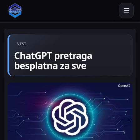
☰
VEST
ChatGPT pretraga
besplatna za sve