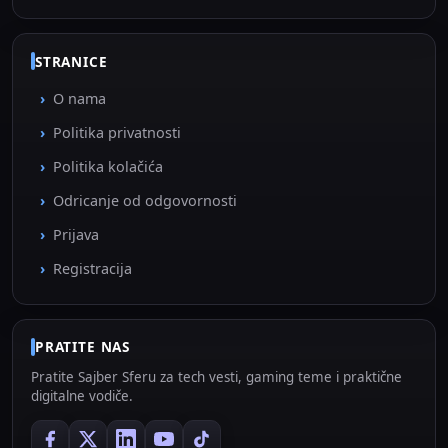
STRANICE
O nama
Politika privatnosti
Politika kolačića
Odricanje od odgovornosti
Prijava
Registracija
PRATITE NAS
Pratite Sajber Sferu za tech vesti, gaming teme i praktične
digitalne vodiče.