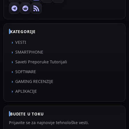
KATEGORIJE
VESTI
SMARTPHONE
Saveti Preporuke Tutorijali
SOFTWARE
GAMING RECENZIJE
APLIKACIJE
BUDITE U TOKU
Prijavite se za najnovije tehnološke vesti.