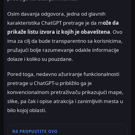
Osim davanja odgovora, jedna od glavnih
karakteristika ChatGPT pretrage je da m
ože da
prikaže listu izvora iz kojih je obaveštena
. Ovo
ima za cilj da bude transparentno sa korisnicima,
pružajući bolje razumevanje odakle informacije
dolaze i koliko su pouzdane.
Pored toga, nedavno ažuriranje funkcionalnosti
pretrage u ChatGPT-u približilo ga je
konvencionalnom pretraživaču prikazujući mape,
slike, pa čak i opise atrakcija i zanimljivih mesta u
bilo kojoj oblasti.
NE PROPUSTITE OVO