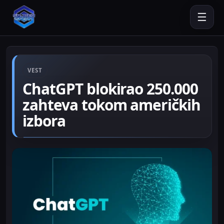
☰
VEST
ChatGPT blokirao 250.000
zahteva tokom američkih
izbora