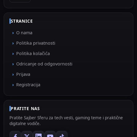
STRANICE
O nama
Politika privatnosti
Politika kolačića
Odricanje od odgovornosti
Prijava
Registracija
PRATITE NAS
Pratite Sajber Sferu za tech vesti, gaming teme i praktične
digitalne vodiče.