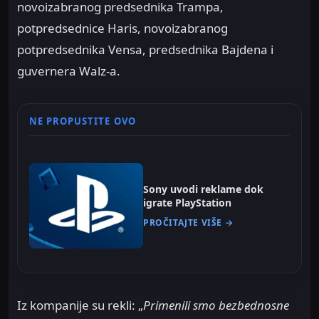
novoizabranog predsednika Trampa,
potpredsednice Haris, novoizabranog
potpredsednika Vensa, predsednika Bajdena i
guvernera Walz-a.
NE PROPUSTITE OVO
Sony uvodi reklame dok
igrate PlayStation
PROČITAJTE VIŠE →
Iz kompanije su rekli: „
Primenili smo bezbednosne