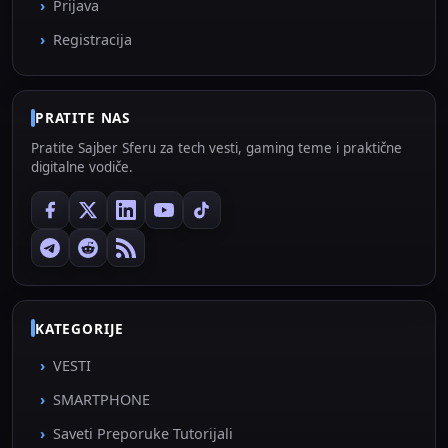
Prijava
Registracija
PRATITE NAS
Pratite Sajber Sferu za tech vesti, gaming teme i praktične
digitalne vodiče.
KATEGORIJE
VESTI
SMARTPHONE
Saveti Preporuke Tutorijali