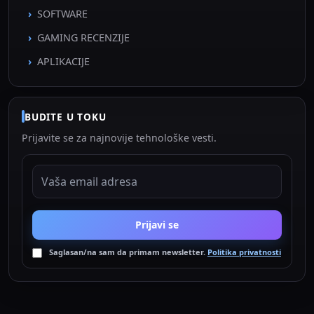
SOFTWARE
GAMING RECENZIJE
APLIKACIJE
BUDITE U TOKU
Prijavite se za najnovije tehnološke vesti.
EMAIL ADRESA
Prijavi se
Saglasan/na sam da primam newsletter.
Politika privatnosti