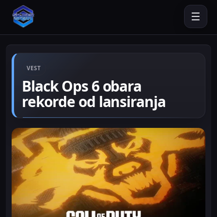
☰
VEST
Black Ops 6 obara
rekorde od lansiranja