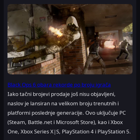
Black Ops 6 obara rekorde po broju igrača
Iako tačni brojevi prodaje još nisu objavljeni,
naslov je lansiran na velikom broju trenutnih i
platformi poslednje generacije. Ovo uključuje PC
(Steam, Battle.net i Microsoft Store), kao i Xbox
One, Xbox Series X|S, PlayStation 4 i PlayStation 5.