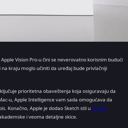
Apple Vision Pro-u čini se neverovatno korisnim budući
na kraju moglo učiniti da uređaj bude privlačniji
ključuje prioritetna obaveštenja koja osiguravaju da
 Mac-u, Apple Intelligence vam sada omogućava da
opis. Konačno, Apple je dodao Sketch stil u
Image
akademske i veoma detaljne skice.