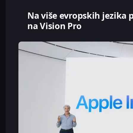
Na više evropskih jezika p
na Vision Pro