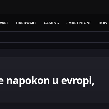
WARE
HARDWARE
GAMING
SMARTPHONE
HOW 
e napokon u evropi,