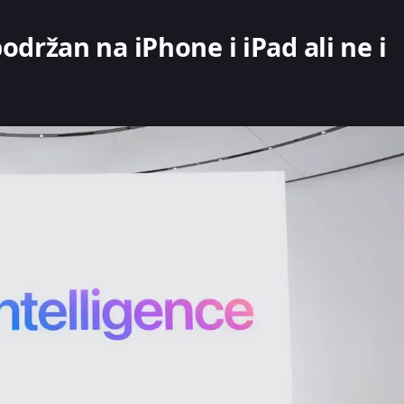
održan na iPhone i iPad ali ne i