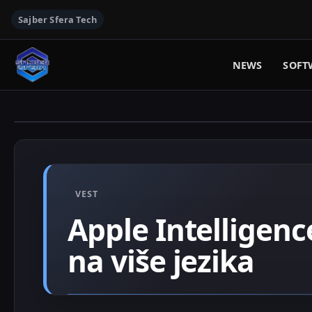
Sajber Sfera Tech
NEWS
SOFT
VEST
Apple Intelligenc
na više jezika