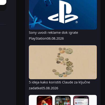
Sony uvodi reklame dok igrate
PlayStation
06.08.2026
5 ideja kako koristiti Claude za ključne
zadatke
05.08.2026