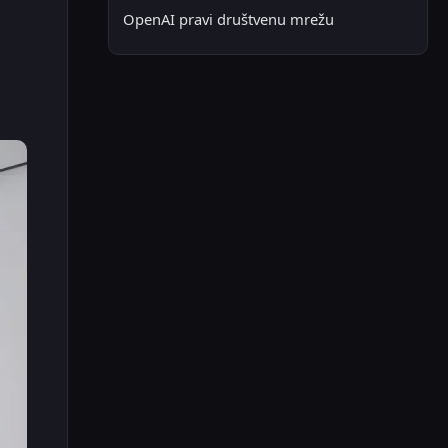
OpenAI pravi društvenu mrežu