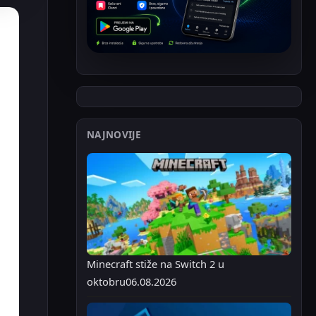
NAJNOVIJE
Minecraft stiže na Switch 2 u
oktobru
06.08.2026