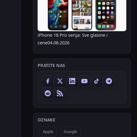
iPhone 18 Pro serija: Sve glasine i
cene
04.08.2026
PRATITE NAS
OZNAKE
Apple
Google