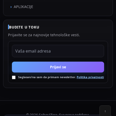
APLIKACIJE
BUDITE U TOKU
Prijavite se za najnovije tehnološke vesti.
EMAIL ADRESA
Prijavi se
Saglasan/na sam da primam newsletter.
Politika privatnosti
↑
© 2026 Sajber Sfera. Sva prava zadržana.