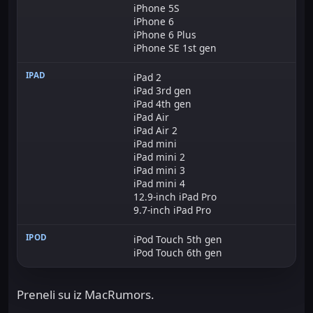
iPhone 5S
iPhone 6
iPhone 6 Plus
iPhone SE 1st gen
iPad 2
iPad 3rd gen
iPad 4th gen
iPad Air
iPad Air 2
iPad mini
iPad mini 2
iPad mini 3
iPad mini 4
12.9-inch iPad Pro
9.7-inch iPad Pro
iPod Touch 5th gen
iPod Touch 6th gen
Preneli su iz MacRumors.