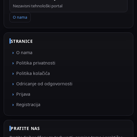
Nezavisni tehnološki portal
O nama
STRANICE
O nama
Politika privatnosti
Politika kolačića
Odricanje od odgovornosti
Prijava
Registracija
PRATITE NAS