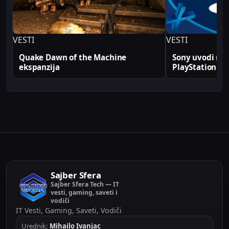
VESTI
VESTI
Quake Dawn of the Machine
Sony uvodi rek
ekspanzija
PlayStation
Sajber Sfera
Sajber Sfera Tech — IT
vesti, gaming, saveti i
vodiči
IT Vesti, Gaming, Saveti, Vodiči
Urednik:
Mihailo Ivanjac