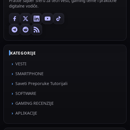
Pratite Sajber Sferu za tech vesti, gaming teme i praktične
digitalne vodiče.
KATEGORIJE
VESTI
SMARTPHONE
Saveti Preporuke Tutorijali
SOFTWARE
GAMING RECENZIJE
APLIKACIJE