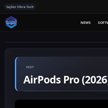
Sajber Sfera Tech
NEWS
SOFT
VEST
AirPods Pro (2026