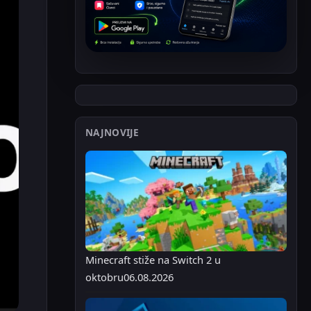
NAJNOVIJE
Minecraft stiže na Switch 2 u
oktobru
06.08.2026