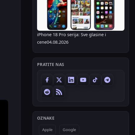
iPhone 18 Pro serija: Sve glasine i
cene
04.08.2026
PRATITE NAS
OZNAKE
Apple
Google