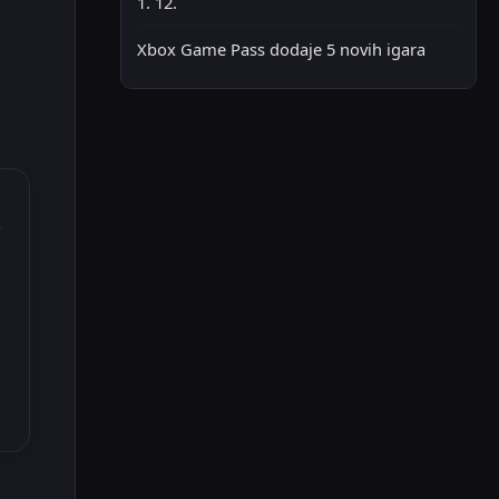
1. 12.
Xbox Game Pass dodaje 5 novih igara