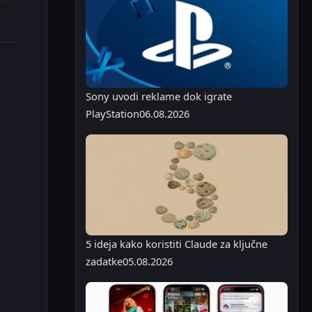
Sony uvodi reklame dok igrate
PlayStation
06.08.2026
5 ideja kako koristiti Claude za ključne
zadatke
05.08.2026