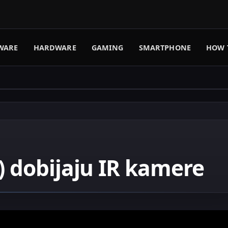
WARE
HARDWARE
GAMING
SMARTPHONE
HOW 
) dobijaju IR kamere