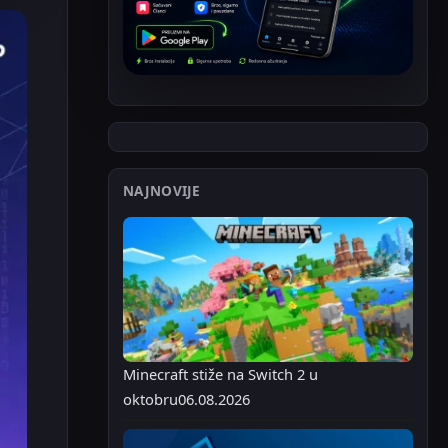
NAJNOVIJE
Minecraft stiže na Switch 2 u
oktobru
06.08.2026