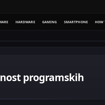
WARE
HARDWARE
GAMING
SMARTPHONE
HOW 
rnost programskih