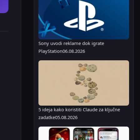
Sony uvodi reklame dok igrate
PlayStation
06.08.2026
5 ideja kako koristiti Claude za ključne
zadatke
05.08.2026