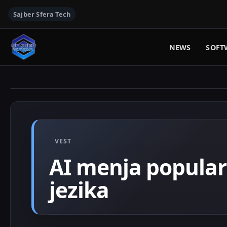
Sajber Sfera Tech
NEWS
SOFT
VEST
AI menja popula
jezika