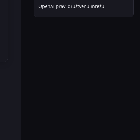
OpenAI pravi društvenu mrežu