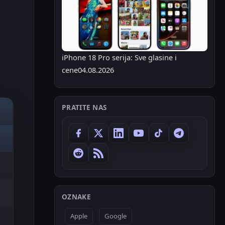
iPhone 18 Pro serija: Sve glasine i
cene
04.08.2026
PRATITE NAS
OZNAKE
Apple
Google