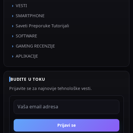
VESTI
SMARTPHONE
Saveti Preporuke Tutorijali
SOFTWARE
GAMING RECENZIJE
APLIKACIJE
BUDITE U TOKU
Prijavite se za najnovije tehnološke vesti.
EMAIL ADRESA
Prijavi se