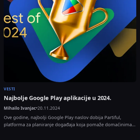
VESTI
Najbolje Google Play aplikacije u 2024.
Mihailo Ivanjac
•
20.11.2024
Ove godine, najbolji Google Play naslov dobija Partiful,
platforma za planiranje događaja koja pomaže domaćinima
da kreiraju stranice i pozivaju goste bez potrebe za...