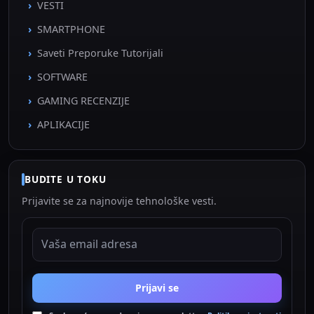
VESTI
SMARTPHONE
Saveti Preporuke Tutorijali
SOFTWARE
GAMING RECENZIJE
APLIKACIJE
BUDITE U TOKU
Prijavite se za najnovije tehnološke vesti.
EMAIL ADRESA
Prijavi se