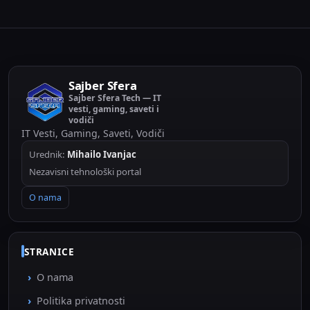
Sajber Sfera
Sajber Sfera Tech — IT
vesti, gaming, saveti i
vodiči
IT Vesti, Gaming, Saveti, Vodiči
Urednik:
Mihailo Ivanjac
Nezavisni tehnološki portal
O nama
STRANICE
O nama
Politika privatnosti