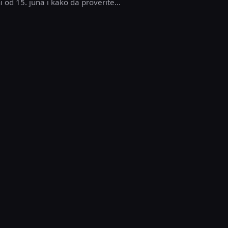
i od 15. juna i kako da proverite...