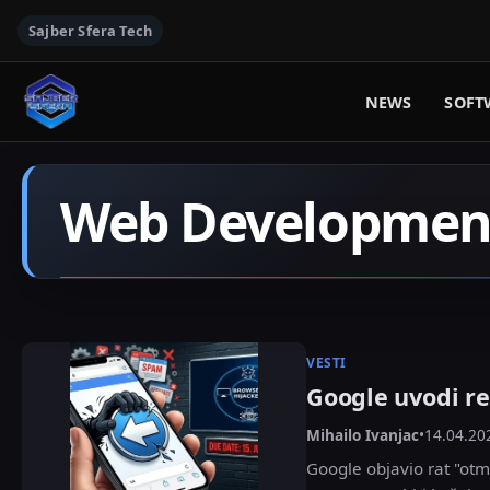
Sajber Sfera Tech
NEWS
SOFT
Web Developmen
VESTI
Google uvodi re
Mihailo Ivanjac
•
14.04.20
Google objavio rat "otm