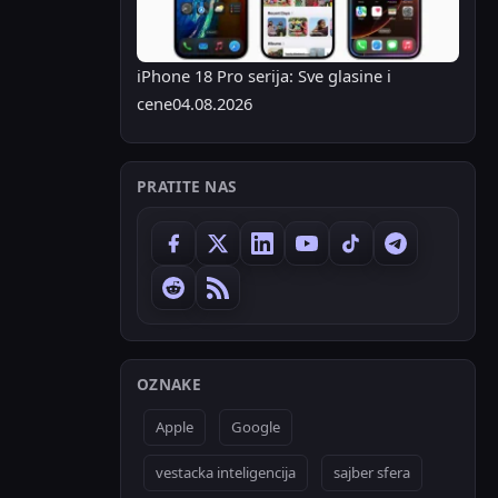
iPhone 18 Pro serija: Sve glasine i
cene
04.08.2026
PRATITE NAS
OZNAKE
Apple
Google
vestacka inteligencija
sajber sfera