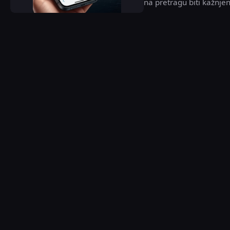
na pretragu biti kažnjen