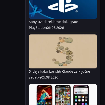
Sony uvodi reklame dok igrate
PlayStation
06.08.2026
5 ideja kako koristiti Claude za ključne
zadatke
05.08.2026