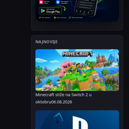
NAJNOVIJE
Minecraft stiže na Switch 2 u
oktobru
06.08.2026