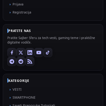
Prijava
Registracija
PRATITE NAS
Pratite Sajber Sferu za tech vesti, gaming teme i praktične
digitalne vodiče.
KATEGORIJE
VESTI
SMARTPHONE
Saveti Preporuke Tutorijali