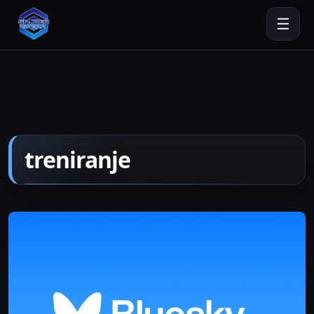
☰
treniranje