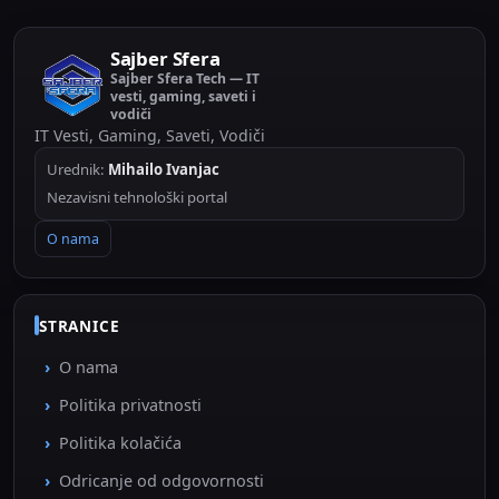
Sajber Sfera
Sajber Sfera Tech — IT
vesti, gaming, saveti i
vodiči
IT Vesti, Gaming, Saveti, Vodiči
Urednik:
Mihailo Ivanjac
Nezavisni tehnološki portal
O nama
STRANICE
O nama
Politika privatnosti
Politika kolačića
Odricanje od odgovornosti