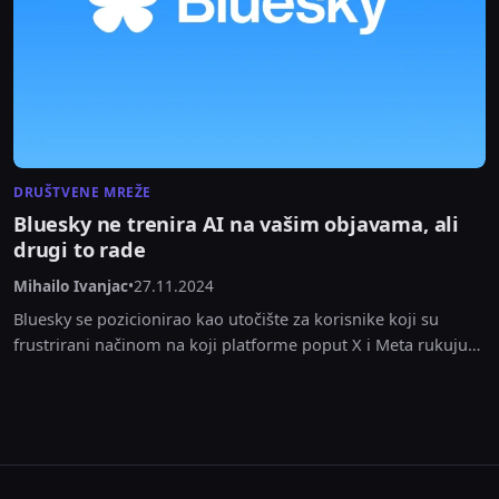
DRUŠTVENE MREŽE
Bluesky ne trenira AI na vašim objavama, ali
drugi to rade
Mihailo Ivanjac
•
27.11.2024
Bluesky se pozicionirao kao utočište za korisnike koji su
frustrirani načinom na koji platforme poput X i Meta rukuju
korisničkim sadržajem, posebno u obučavanju...