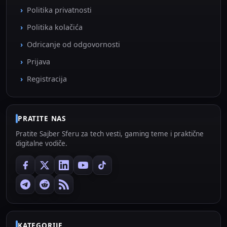
Politika privatnosti
Politika kolačića
Odricanje od odgovornosti
Prijava
Registracija
PRATITE NAS
Pratite Sajber Sferu za tech vesti, gaming teme i praktične
digitalne vodiče.
KATEGORIJE