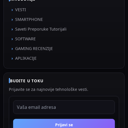
VESTI
SMARTPHONE
Saveti Preporuke Tutorijali
SOFTWARE
GAMING RECENZIJE
APLIKACIJE
BUDITE U TOKU
Prijavite se za najnovije tehnološke vesti.
EMAIL ADRESA
Prijavi se