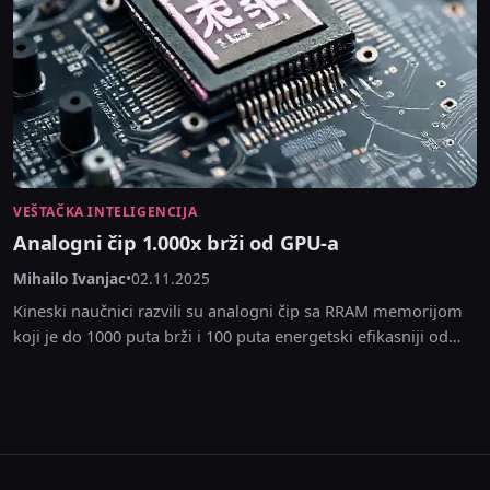
VEŠTAČKA INTELIGENCIJA
Analogni čip 1.000x brži od GPU-a
Mihailo Ivanjac
•
02.11.2025
Kineski naučnici razvili su analogni čip sa RRAM memorijom
koji je do 1000 puta brži i 100 puta energetski efikasniji od
najnaprednijih GPU-a. Ključni...