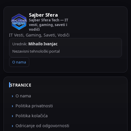
Sajber Sfera
Sajber Sfera Tech — IT
vesti, gaming, saveti i
vodiči
IT Vesti, Gaming, Saveti, Vodiči
Urednik:
Mihailo Ivanjac
Nezavisni tehnološki portal
O nama
STRANICE
O nama
Politika privatnosti
Politika kolačića
Odricanje od odgovornosti