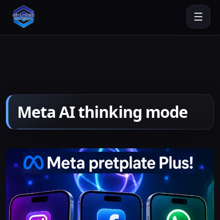
☰
Meta AI thinking mode