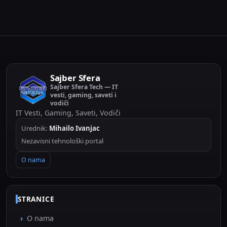
Sajber Sfera
Sajber Sfera Tech — IT
vesti, gaming, saveti i
vodiči
IT Vesti, Gaming, Saveti, Vodiči
Urednik:
Mihailo Ivanjac
Nezavisni tehnološki portal
O nama
STRANICE
O nama