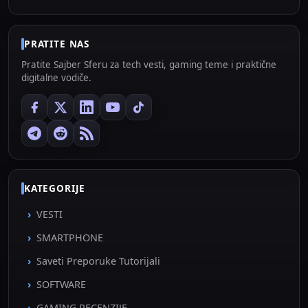
PRATITE NAS
Pratite Sajber Sferu za tech vesti, gaming teme i praktične
digitalne vodiče.
KATEGORIJE
VESTI
SMARTPHONE
Saveti Preporuke Tutorijali
SOFTWARE
GAMING RECENZIJE