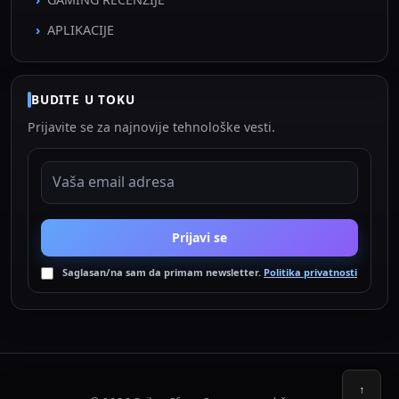
APLIKACIJE
BUDITE U TOKU
Prijavite se za najnovije tehnološke vesti.
EMAIL ADRESA
Prijavi se
Saglasan/na sam da primam newsletter.
Politika privatnosti
↑