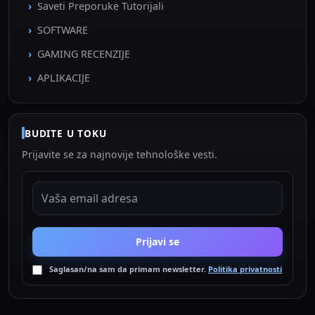
Saveti Preporuke Tutorijali
SOFTWARE
GAMING RECENZIJE
APLIKACIJE
BUDITE U TOKU
Prijavite se za najnovije tehnološke vesti.
EMAIL ADRESA
Prijavi se
Saglasan/na sam da primam newsletter.
Politika privatnosti