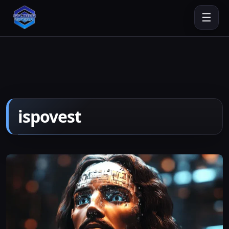
☰
ispovest