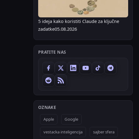
5 ideja kako koristiti Claude za ključne
zadatke
05.08.2026
PRATITE NAS
OZNAKE
Apple
Google
vestacka inteligencija
sajber sfera