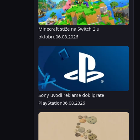
Minecraft stiže na Switch 2 u
oktobru
06.08.2026
Sony uvodi reklame dok igrate
PlayStation
06.08.2026