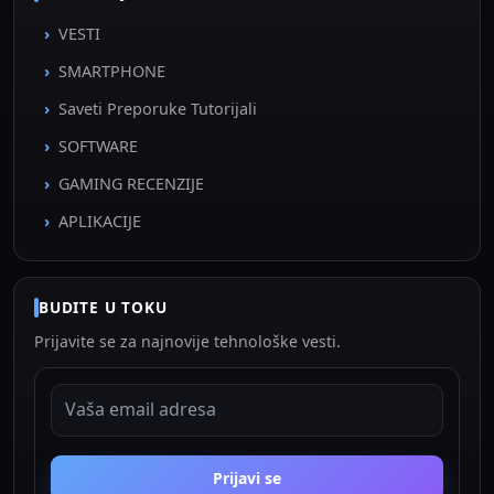
VESTI
SMARTPHONE
Saveti Preporuke Tutorijali
SOFTWARE
GAMING RECENZIJE
APLIKACIJE
BUDITE U TOKU
Prijavite se za najnovije tehnološke vesti.
EMAIL ADRESA
Prijavi se