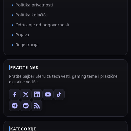
Politika privatnosti
Politika kolačića
Odricanje od odgovornosti
Prijava
Registracija
PRATITE NAS
Pratite Sajber Sferu za tech vesti, gaming teme i praktične
digitalne vodiče.
KATEGORIJE