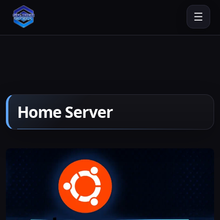
☰
Home Server