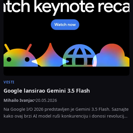
VESTI
Google lansirao Gemini 3.5 Flash
Mihailo Ivanjac
•
20.05.2026
Na Google I/O 2026 predstavljen je Gemini 3.5 Flash. Saznajte
kako ovaj brzi AI model ruši konkurenciju i donosi revoluciju
u kodiranju.