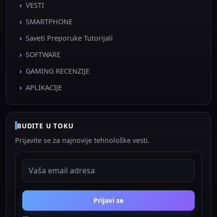
VESTI
SMARTPHONE
Saveti Preporuke Tutorijali
SOFTWARE
GAMING RECENZIJE
APLIKACIJE
BUDITE U TOKU
Prijavite se za najnovije tehnološke vesti.
EMAIL ADRESA
Prijavi se