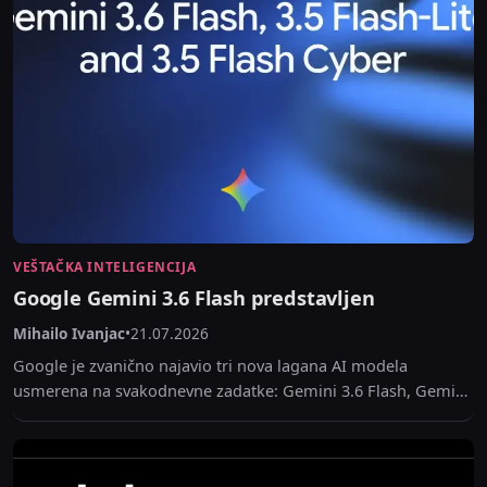
VEŠTAČKA INTELIGENCIJA
Google Gemini 3.6 Flash predstavljen
Mihailo Ivanjac
•
21.07.2026
Google je zvanično najavio tri nova lagana AI modela
usmerena na svakodnevne zadatke: Gemini 3.6 Flash, Gemini
3.5 Flash-Lite i specijalizovani Gemini 3.5 Flash...